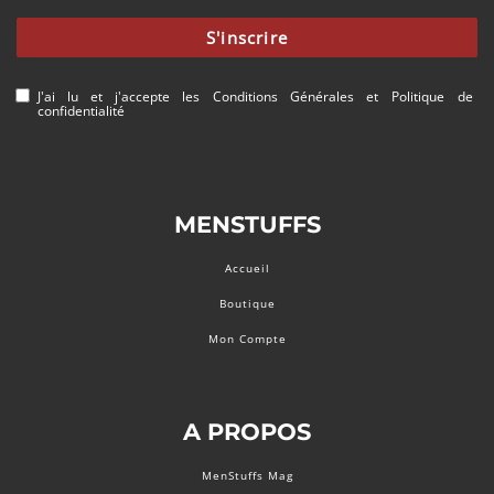
S'inscrire
J'ai lu et j'accepte les
Conditions Générales
et
Politique de
confidentialité
MENSTUFFS
Accueil
Boutique
Mon Compte
A PROPOS
MenStuffs Mag