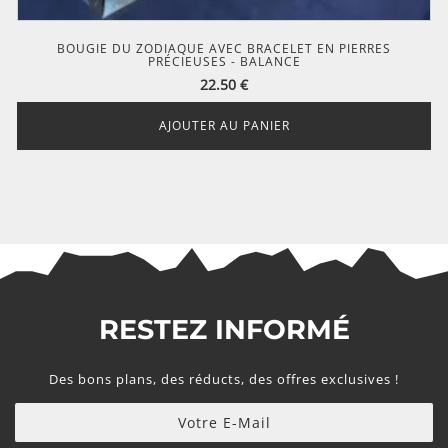
BOUGIE DU ZODIAQUE AVEC BRACELET EN PIERRES
PRÉCIEUSES - BALANCE
22.50
€
AJOUTER AU PANIER
RESTEZ INFORMÉ
Des bons plans, des réducts, des offres exclusives !