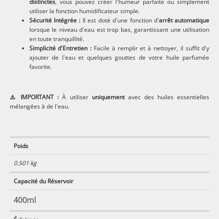
distinctes
, vous pouvez créer l'humeur parfaite ou simplement
utiliser la fonction humidificateur simple.
Sécurité Intégrée :
Il est doté d'une fonction d'
arrêt automatique
lorsque le niveau d'eau est trop bas, garantissant une utilisation
en toute tranquillité.
Simplicité d'Entretien :
Facile à remplir et à nettoyer, il suffit d'y
ajouter de l'eau et quelques gouttes de votre huile parfumée
favorite.
⚠️ IMPORTANT :
À utiliser
uniquement
avec des huiles essentielles
mélangées à de l'eau.
Poids
0.501 kg
Capacité du Réservoir
400ml