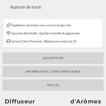
Rupture de stock
Expédition sécurisée avec suivi en temps réel
Garantie MenStuffs : Qualité contrôlée & approuvée
Service Client Premium : Réponse en moins de 2h
DESCRIPTION
INFORMATIONS COMPLÉMENTAIRES
AVIS (0)
Diffuseur d'Arômes