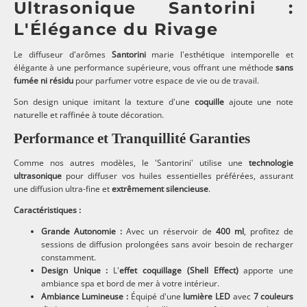
Ultrasonique Santorini :
L'Élégance du Rivage
Le diffuseur d'arômes
Santorini
marie l'esthétique intemporelle et
élégante à une performance supérieure, vous offrant une méthode
sans
fumée ni résidu
pour parfumer votre espace de vie ou de travail.
Son design unique imitant la texture d'une
coquille
ajoute une note
naturelle et raffinée à toute décoration.
Performance et Tranquillité Garanties
Comme nos autres modèles, le 'Santorini' utilise une
technologie
ultrasonique
pour diffuser vos huiles essentielles préférées, assurant
une diffusion ultra-fine et
extrêmement silencieuse
.
Caractéristiques :
Grande Autonomie :
Avec un réservoir de
400 ml
, profitez de
sessions de diffusion prolongées sans avoir besoin de recharger
constamment.
Design Unique :
L'
effet coquillage (Shell Effect)
apporte une
ambiance spa et bord de mer à votre intérieur.
Ambiance Lumineuse :
Équipé d'une
lumière LED
avec
7 couleurs