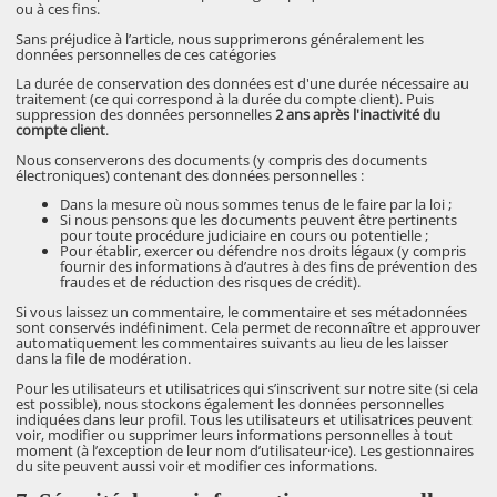
ou à ces fins.
Sans préjudice à l’article, nous supprimerons généralement les
données personnelles de ces catégories
La durée de conservation des données est d'une durée nécessaire au
traitement (ce qui correspond à la durée du compte client). Puis
suppression des données personnelles
2 ans après l'inactivité du
compte client
.
Nous conserverons des documents (y compris des documents
électroniques) contenant des données personnelles :
Dans la mesure où nous sommes tenus de le faire par la loi ;
Si nous pensons que les documents peuvent être pertinents
pour toute procédure judiciaire en cours ou potentielle ;
Pour établir, exercer ou défendre nos droits légaux (y compris
fournir des informations à d’autres à des fins de prévention des
fraudes et de réduction des risques de crédit).
Si vous laissez un commentaire, le commentaire et ses métadonnées
sont conservés indéfiniment. Cela permet de reconnaître et approuver
automatiquement les commentaires suivants au lieu de les laisser
dans la file de modération.
Pour les utilisateurs et utilisatrices qui s’inscrivent sur notre site (si cela
est possible), nous stockons également les données personnelles
indiquées dans leur profil. Tous les utilisateurs et utilisatrices peuvent
voir, modifier ou supprimer leurs informations personnelles à tout
moment (à l’exception de leur nom d’utilisateur·ice). Les gestionnaires
du site peuvent aussi voir et modifier ces informations.