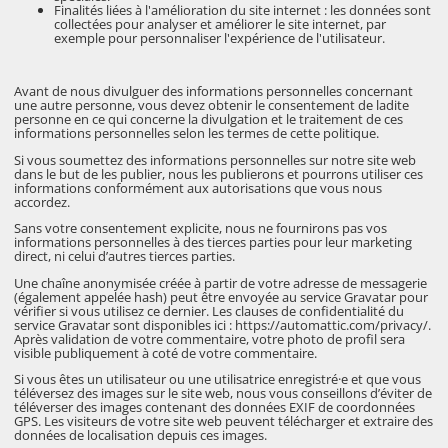
Finalités liées à l'amélioration du site internet : les données sont
collectées pour analyser et améliorer le site internet, par
exemple pour personnaliser l'expérience de l'utilisateur.
Avant de nous divulguer des informations personnelles concernant
une autre personne, vous devez obtenir le consentement de ladite
personne en ce qui concerne la divulgation et le traitement de ces
informations personnelles selon les termes de cette politique.
Si vous soumettez des informations personnelles sur notre site web
dans le but de les publier, nous les publierons et pourrons utiliser ces
informations conformément aux autorisations que vous nous
accordez.
Sans votre consentement explicite, nous ne fournirons pas vos
informations personnelles à des tierces parties pour leur marketing
direct, ni celui d’autres tierces parties.
Une chaîne anonymisée créée à partir de votre adresse de messagerie
(également appelée hash) peut être envoyée au service Gravatar pour
vérifier si vous utilisez ce dernier. Les clauses de confidentialité du
service Gravatar sont disponibles ici : https://automattic.com/privacy/.
Après validation de votre commentaire, votre photo de profil sera
visible publiquement à coté de votre commentaire.
Si vous êtes un utilisateur ou une utilisatrice enregistré·e et que vous
téléversez des images sur le site web, nous vous conseillons d’éviter de
téléverser des images contenant des données EXIF de coordonnées
GPS. Les visiteurs de votre site web peuvent télécharger et extraire des
données de localisation depuis ces images.