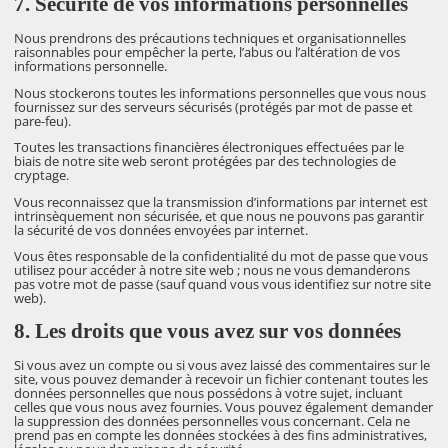
7. Sécurité de vos informations personnelles
Nous prendrons des précautions techniques et organisationnelles
raisonnables pour empêcher la perte, l’abus ou l’altération de vos
informations personnelle.
Nous stockerons toutes les informations personnelles que vous nous
fournissez sur des serveurs sécurisés (protégés par mot de passe et
pare-feu).
Toutes les transactions financières électroniques effectuées par le
biais de notre site web seront protégées par des technologies de
cryptage.
Vous reconnaissez que la transmission d’informations par internet est
intrinsèquement non sécurisée, et que nous ne pouvons pas garantir
la sécurité de vos données envoyées par internet.
Vous êtes responsable de la confidentialité du mot de passe que vous
utilisez pour accéder à notre site web ; nous ne vous demanderons
pas votre mot de passe (sauf quand vous vous identifiez sur notre site
web).
8. Les droits que vous avez sur vos données
Si vous avez un compte ou si vous avez laissé des commentaires sur le
site, vous pouvez demander à recevoir un fichier contenant toutes les
données personnelles que nous possédons à votre sujet, incluant
celles que vous nous avez fournies. Vous pouvez également demander
la suppression des données personnelles vous concernant. Cela ne
prend pas en compte les données stockées à des fins administratives,