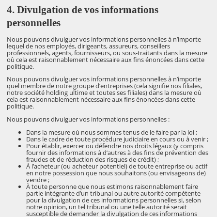
4. Divulgation de vos informations
personnelles
Nous pouvons divulguer vos informations personnelles à n’importe
lequel de nos employés, dirigeants, assureurs, conseillers
professionnels, agents, fournisseurs, ou sous-traitants dans la mesure
où cela est raisonnablement nécessaire aux fins énoncées dans cette
politique.
Nous pouvons divulguer vos informations personnelles à n’importe
quel membre de notre groupe d’entreprises (cela signifie nos filiales,
notre société holding ultime et toutes ses filiales) dans la mesure où
cela est raisonnablement nécessaire aux fins énoncées dans cette
politique.
Nous pouvons divulguer vos informations personnelles :
Dans la mesure où nous sommes tenus de le faire par la loi ;
Dans le cadre de toute procédure judiciaire en cours ou à venir ;
Pour établir, exercer ou défendre nos droits légaux (y compris
fournir des informations à d’autres à des fins de prévention des
fraudes et de réduction des risques de crédit) ;
À l’acheteur (ou acheteur potentiel) de toute entreprise ou actif
en notre possession que nous souhaitons (ou envisageons de)
vendre ;
À toute personne que nous estimons raisonnablement faire
partie intégrante d’un tribunal ou autre autorité compétente
pour la divulgation de ces informations personnelles si, selon
notre opinion, un tel tribunal ou une telle autorité serait
susceptible de demander la divulgation de ces informations