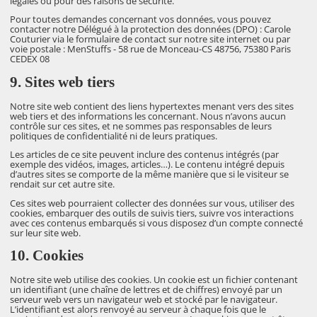
légales ou pour des raisons de sécurité.
Pour toutes demandes concernant vos données, vous pouvez
contacter notre Délégué à la protection des données (DPO) : Carole
Couturier via le formulaire de contact sur notre site internet ou par
voie postale : MenStuffs - 58 rue de Monceau-CS 48756, 75380 Paris
CEDEX 08
9. Sites web tiers
Notre site web contient des liens hypertextes menant vers des sites
web tiers et des informations les concernant. Nous n’avons aucun
contrôle sur ces sites, et ne sommes pas responsables de leurs
politiques de confidentialité ni de leurs pratiques.
Les articles de ce site peuvent inclure des contenus intégrés (par
exemple des vidéos, images, articles…). Le contenu intégré depuis
d’autres sites se comporte de la même manière que si le visiteur se
rendait sur cet autre site.
Ces sites web pourraient collecter des données sur vous, utiliser des
cookies, embarquer des outils de suivis tiers, suivre vos interactions
avec ces contenus embarqués si vous disposez d’un compte connecté
sur leur site web.
10. Cookies
Notre site web utilise des cookies. Un cookie est un fichier contenant
un identifiant (une chaîne de lettres et de chiffres) envoyé par un
serveur web vers un navigateur web et stocké par le navigateur.
L’identifiant est alors renvoyé au serveur à chaque fois que le