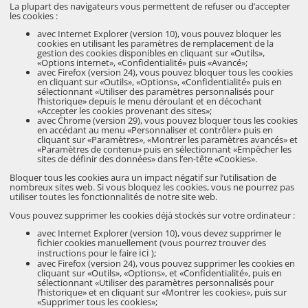
La plupart des navigateurs vous permettent de refuser ou d’accepter
les cookies :
avec Internet Explorer (version 10), vous pouvez bloquer les
cookies en utilisant les paramètres de remplacement de la
gestion des cookies disponibles en cliquant sur «Outils»,
«Options internet», «Confidentialité» puis «Avancé»;
avec Firefox (version 24), vous pouvez bloquer tous les cookies
en cliquant sur «Outils», «Options», «Confidentialité» puis en
sélectionnant «Utiliser des paramètres personnalisés pour
l’historique» depuis le menu déroulant et en décochant
«Accepter les cookies provenant des sites»;
avec Chrome (version 29), vous pouvez bloquer tous les cookies
en accédant au menu «Personnaliser et contrôler» puis en
cliquant sur «Paramètres», «Montrer les paramètres avancés» et
«Paramètres de contenu» puis en sélectionnant «Empêcher les
sites de définir des données» dans l’en-tête «Cookies».
Bloquer tous les cookies aura un impact négatif sur l’utilisation de
nombreux sites web. Si vous bloquez les cookies, vous ne pourrez pas
utiliser toutes les fonctionnalités de notre site web.
Vous pouvez supprimer les cookies déjà stockés sur votre ordinateur :
avec Internet Explorer (version 10), vous devez supprimer le
fichier cookies manuellement (vous pourrez trouver des
ici
instructions pour le faire
);
avec Firefox (version 24), vous pouvez supprimer les cookies en
cliquant sur «Outils», «Options», et «Confidentialité», puis en
sélectionnant «Utiliser des paramètres personnalisés pour
l’historique» et en cliquant sur «Montrer les cookies», puis sur
«Supprimer tous les cookies»;