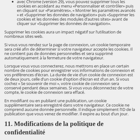
avec Chrome (version 29), vous pouvez supprimer tous les
cookies en accédant au menu «Personnaliser et contrôler» puis
en cliquant sur «Paramètres», « Montrer les paramètres avancés
» et «Supprimer les données de navigation» puis «Supprimer les
cookies et les données des modules d’autres sites» avant de
cliquer sur «Supprimer les données de navigation».
Supprimer les cookies aura un impact négatif sur l’utilisation de
nombreux sites web.
Si vous vous rendez sur la page de connexion, un cookie temporaire
sera créé afin de déterminer si votre navigateur accepte les cookies. Il
ne contient pas de données personnelles et sera supprimé
automatiquement à la fermeture de votre navigateur.
Lorsque vous vous connecterez, nous mettrons en place un certain
nombre de cookies pour enregistrer vos informations de connexion et
vos préférences d’écran. La durée de vie d’un cookie de connexion est
de deux jours, celle d’un cookie d’option d’écran est d’un an. Si vous
cochez « Se souvenir de moi », votre cookie de connexion sera
conservé pendant deux semaines. Si vous vous déconnectez de votre
compte, le cookie de connexion sera effacé.
En modifiant ou en publiant une publication, un cookie
supplémentaire sera enregistré dans votre navigateur. Ce cookie ne
comprend aucune donnée personnelle. Il indique simplement l’ID de la
publication que vous venez de modifier. Il expire au bout d’un jour.
11. Modifications de la politique de
confidentialité