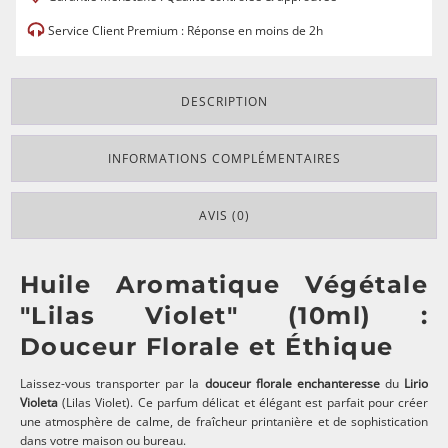
Cruelty-
Free
Service Client Premium : Réponse en moins de 2h
DESCRIPTION
INFORMATIONS COMPLÉMENTAIRES
AVIS (0)
Huile Aromatique Végétale
"Lilas Violet" (10ml) :
Douceur Florale et Éthique
Laissez-vous transporter par la
douceur florale enchanteresse
du
Lirio
Violeta
(Lilas Violet). Ce parfum délicat et élégant est parfait pour créer
une atmosphère de calme, de fraîcheur printanière et de sophistication
dans votre maison ou bureau.