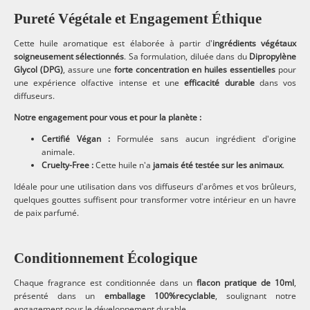
Pureté Végétale et Engagement Éthique
Cette huile aromatique est élaborée à partir d'
ingrédients végétaux
soigneusement sélectionnés
. Sa formulation, diluée dans du
Dipropylène
Glycol (DPG)
, assure une
forte concentration en huiles essentielles
pour
une expérience olfactive intense et une
efficacité durable
dans vos
diffuseurs.
Notre engagement pour vous et pour la planète :
Certifié Végan :
Formulée sans aucun ingrédient d'origine
animale.
Cruelty-Free :
Cette huile n'a
jamais été testée sur les animaux
.
Idéale pour une utilisation dans vos diffuseurs d'arômes et vos brûleurs,
quelques gouttes suffisent pour transformer votre intérieur en un havre
de paix parfumé.
Conditionnement Écologique
Chaque fragrance est conditionnée dans un
flacon pratique de
10ml
,
présenté dans un
emballage
100%
recyclable
, soulignant notre
engagement pour le développement durable.