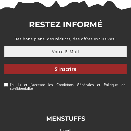
RESTEZ INFORMÉ
Des bons plans, des réducts, des offres exclusives !
S'inscrire
J'ai lu et j'accepte les
Conditions Générales
et
Politique de
confidentialité
MENSTUFFS
Accueil