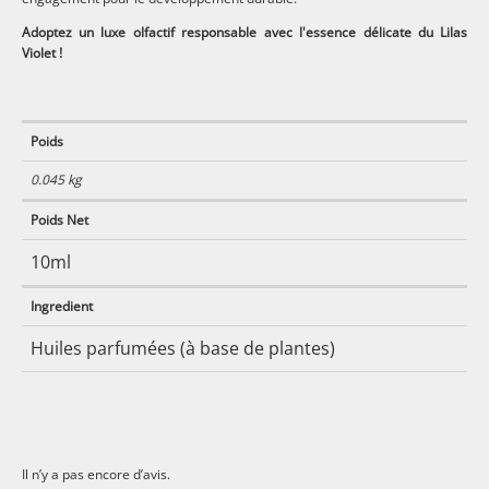
Adoptez un luxe olfactif responsable avec l'essence délicate du Lilas
Violet !
Poids
0.045 kg
Poids Net
10ml
Ingredient
Huiles parfumées (à base de plantes)
Il n’y a pas encore d’avis.