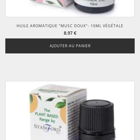
HUILE AROMATIQUE "MUSC DOUX"- 10ML VÉGÉTALE
8.97
€
AJOUTER AU PANIER