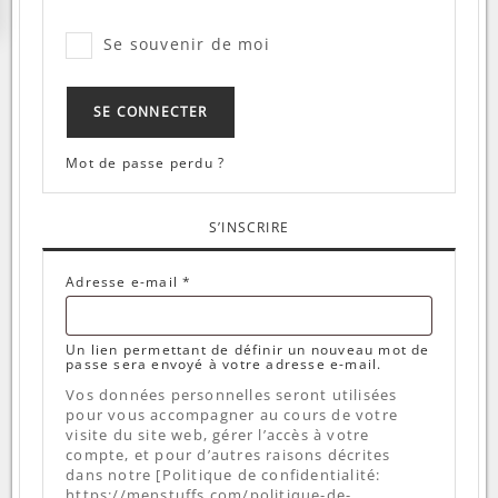
Se souvenir de moi
SE CONNECTER
Mot de passe perdu ?
S’INSCRIRE
Obligatoire
Adresse e-mail
*
Un lien permettant de définir un nouveau mot de
passe sera envoyé à votre adresse e-mail.
Vos données personnelles seront utilisées
pour vous accompagner au cours de votre
visite du site web, gérer l’accès à votre
compte, et pour d’autres raisons décrites
dans notre [Politique de confidentialité:
https://menstuffs.com/politique-de-