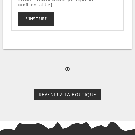
confidentialite/].
S’INSCRIRE
REVENIR À LA BOUTIQUE