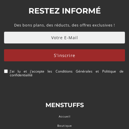
RESTEZ INFORMÉ
Des bons plans, des réducts, des offres exclusives !
S'inscrire
J'ai lu et j'accepte les
Conditions Générales
et
Politique de
confidentialité
MENSTUFFS
Accueil
Boutique