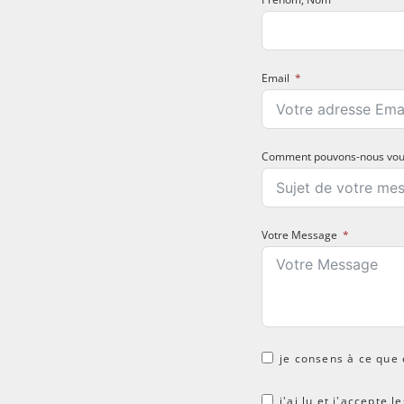
Email
Comment pouvons-nous vous
Votre Message
je consens à ce que 
j'ai lu et j'accepte 