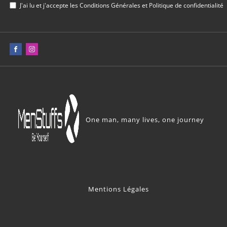
J'ai lu et j'accepte les
Conditions Générales
et
Politique de confidentialité
One man, many lives, one journey
Mentions Légales