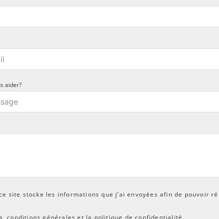
 aider?
ce site stocke les informations que j’ai envoyées afin de pouvoir
les conditions générales et la politique de confidentialité.