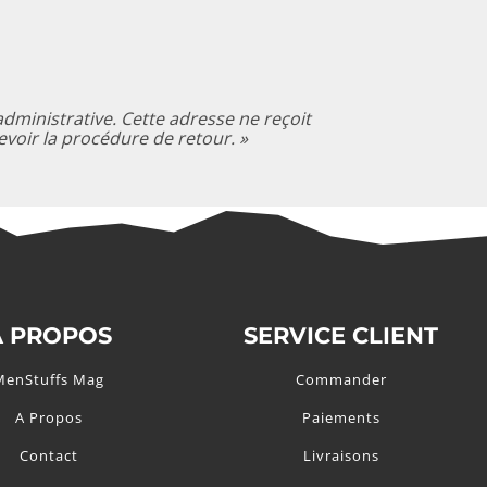
dministrative. Cette adresse ne reçoit
evoir la procédure de retour. »
A PROPOS
SERVICE CLIENT
MenStuffs Mag
Commander
A Propos
Paiements
Contact
Livraisons