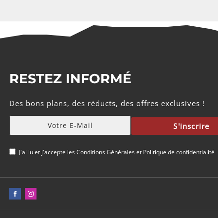
RESTEZ INFORMÉ
Des bons plans, des réducts, des offres exclusives !
S'inscrire
J'ai lu et j'accepte les
Conditions Générales
et
Politique de confidentialité