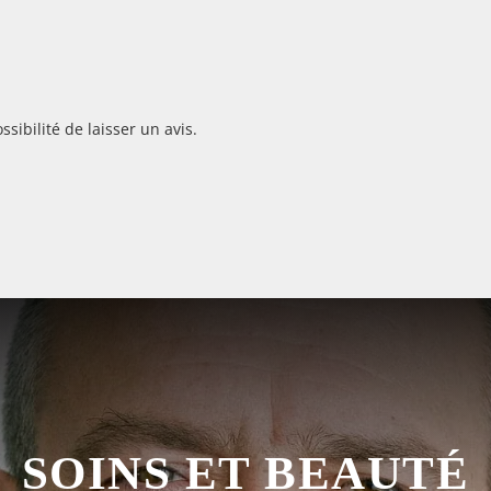
sibilité de laisser un avis.
REZ LES SOINS DE 
SOINS ET BEAUTÉ