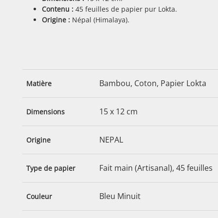
Contenu :
45 feuilles de papier pur Lokta.
Origine :
Népal (Himalaya).
Bambou, Coton, Papier Lokta
Matière
15 x 12 cm
Dimensions
NEPAL
Origine
Fait main (Artisanal), 45 feuilles
Type de papier
Bleu Minuit
Couleur