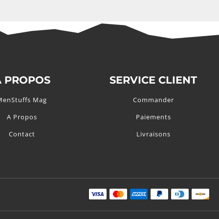
A PROPOS
SERVICE CLIENT
MenStuffs Mag
Commander
A Propos
Paiements
Contact
Livraisons