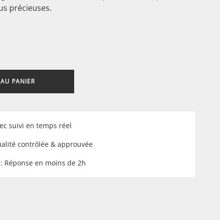
us précieuses.
 AU PANIER
ec suivi en temps réel
ualité contrôlée & approuvée
 : Réponse en moins de 2h