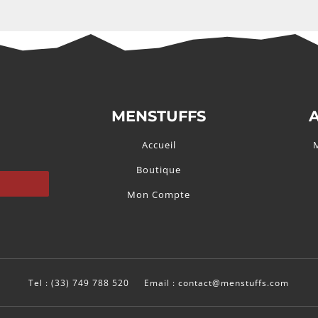
MENSTUFFS
Accueil
Boutique
Mon Compte
Tel : (33) 749 788 520
Email : contact@menstuffs.com