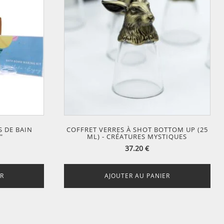
S DE BAIN
COFFRET VERRES À SHOT BOTTOM UP (25
"
ML) - CRÉATURES MYSTIQUES
37.20
€
R
AJOUTER AU PANIER