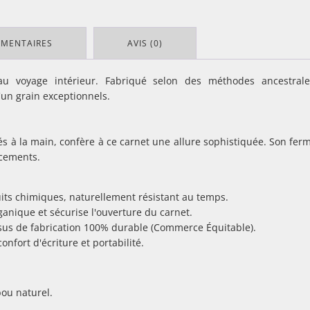
ÉMENTAIRES
AVIS (0)
au voyage intérieur. Fabriqué selon des méthodes ancestrale
'un grain exceptionnels.
és à la main, confère à ce carnet une allure sophistiquée. Son fer
acements.
its chimiques, naturellement résistant au temps.
nique et sécurise l'ouverture du carnet.
sus de fabrication 100% durable (Commerce Équitable).
onfort d'écriture et portabilité.
ou naturel.