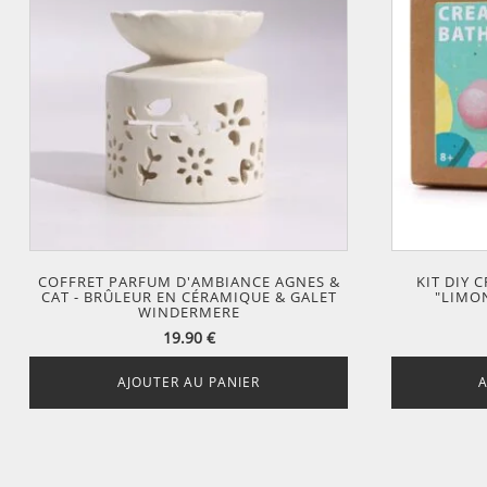
COFFRET PARFUM D'AMBIANCE AGNES &
KIT DIY 
CAT - BRÛLEUR EN CÉRAMIQUE & GALET
"LIMO
WINDERMERE
19.90
€
AJOUTER AU PANIER