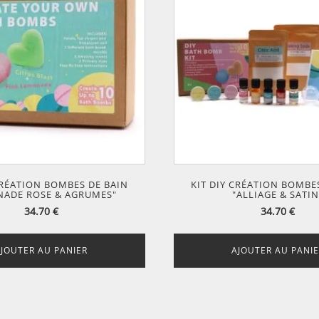
CRÉATION BOMBES DE BAIN
KIT DIY CRÉATION BOMBE
NADE ROSE & AGRUMES"
"ALLIAGE & SATIN
34.70
€
34.70
€
AJOUTER AU PANIER
AJOUTER AU PANIE