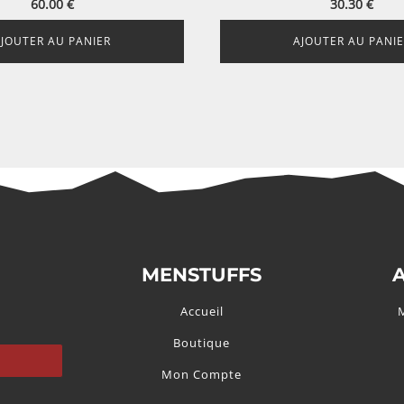
60.00
€
30.30
€
AJOUTER AU PANIER
AJOUTER AU PANIE
MENSTUFFS
Accueil
Boutique
Mon Compte