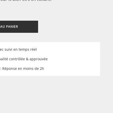
 AU PANIER
ec suivi en temps réel
ualité contrôlée & approuvée
 : Réponse en moins de 2h