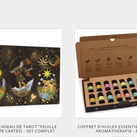
CADEAU DE TAROT "FEUILLE
COFFRET D'HUILES ESSENTI
78 CARTES) - SET COMPLET
AROMATHÉRAPIE - 