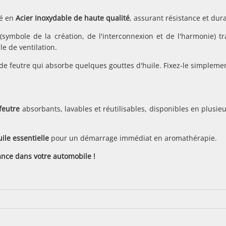
ué en
Acier Inoxydable de haute qualité
, assurant résistance et dura
symbole de la création, de l'interconnexion et de l'harmonie) t
le de ventilation.
e feutre qui absorbe quelques gouttes d'huile. Fixez-le simpleme
feutre
absorbants, lavables et réutilisables, disponibles en plusi
ile essentielle
pour un démarrage immédiat en aromathérapie.
ance dans votre automobile !