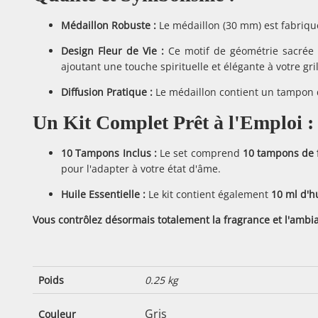
Médaillon Robuste :
Le médaillon (
30 mm
) est fabriq
Design Fleur de Vie :
Ce motif de géométrie sacrée (
ajoutant une touche spirituelle et élégante à votre gril
Diffusion Pratique :
Le médaillon contient un tampon d
Un Kit Complet Prêt à l'Emploi :
10 Tampons Inclus :
Le set comprend
10 tampons de 
pour l'adapter à votre état d'âme.
Huile Essentielle :
Le kit contient également
10 ml d'hu
Vous contrôlez désormais totalement la fragrance et l'ambi
Poids
0.25 kg
Gris
Couleur