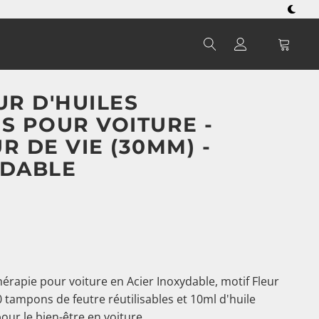
UR D'HUILES
S POUR VOITURE -
R DE VIE (30MM) -
YDABLE
érapie pour voiture en Acier Inoxydable, motif Fleur
0 tampons de feutre réutilisables et 10ml d'huile
pour le bien-être en voiture.