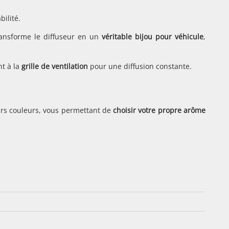
bilité.
ransforme le diffuseur en un
véritable bijou pour véhicule
,
nt à la
grille de ventilation
pour une diffusion constante.
eurs couleurs, vous permettant de
choisir votre propre arôme