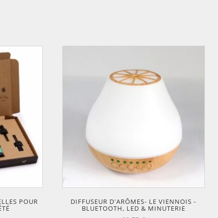
ELLES POUR
DIFFUSEUR D'ARÔMES- LE VIENNOIS -
ÉTÉ
BLUETOOTH, LED & MINUTERIE