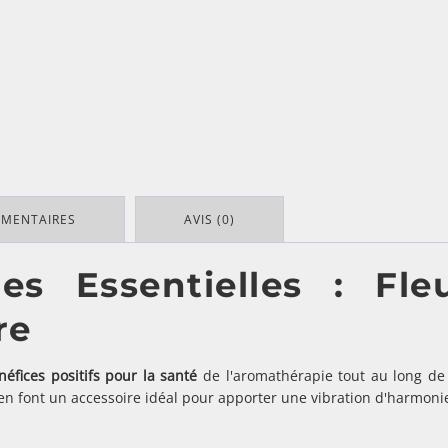
ÉMENTAIRES
AVIS (0)
iles Essentielles : Fl
re
néfices positifs pour la santé
de l'aromathérapie tout au long de 
n font un accessoire idéal pour apporter une vibration d'harmonie 