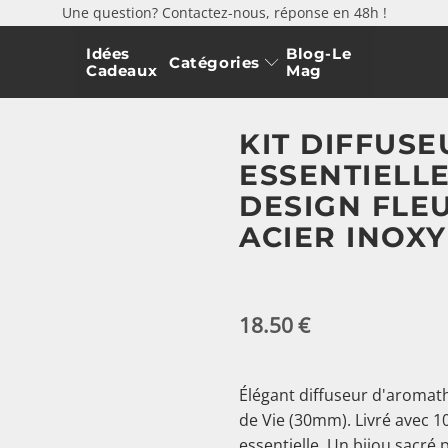
Une question? Contactez-nous, réponse en 48h !
Idées
Blog-Le
Catégories
Cadeaux
Mag
KIT DIFFUSE
ESSENTIELLE
DESIGN FLEU
ACIER INOX
18.50
€
Élégant diffuseur d'aromath
de Vie (30mm). Livré avec 1
essentielle. Un bijou sacré 