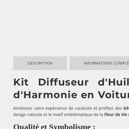
DESCRIPTION
INFORMATIONS COMPL
Kit Diffuseur d'Hu
d'Harmonie en Voitu
Améliorez votre expérience de conduite et profitez des
bé
design robuste et le motif emblématique de la
Fleur de Vie
e
Qualité et Symbolisme :