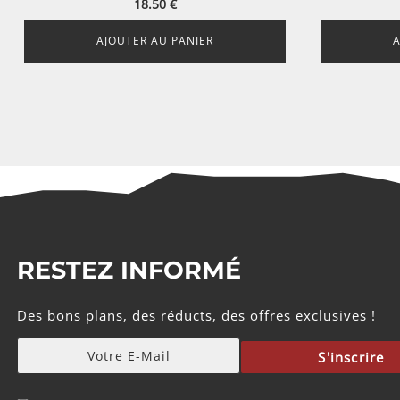
18.50
€
AJOUTER AU PANIER
RESTEZ INFORMÉ
Des bons plans, des réducts, des offres exclusives !
S'inscrire