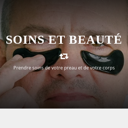
REZ LES SOINS DE 
SOINS ET BEAUTÉ
Prendre soins de votre preau et de votre corps
VOIR LA SÉLECTION