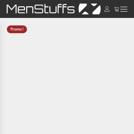
Promo !