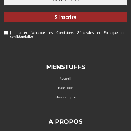
S'inscrire
J'ai lu et j'accepte les
Conditions Générales
et
Politique de
confidentialité
MENSTUFFS
Accueil
Boutique
Mon Compte
A PROPOS