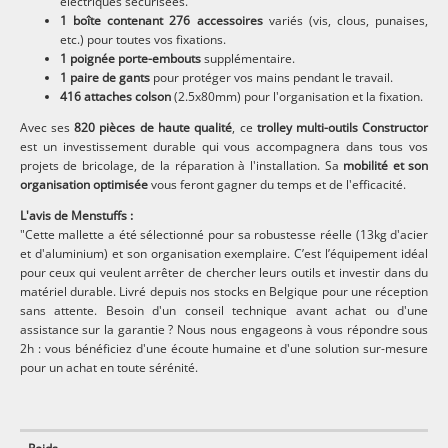
électriques sécurisées.
1 boîte contenant 276 accessoires
variés (vis, clous, punaises,
etc.) pour toutes vos fixations.
1 poignée porte-embouts
supplémentaire.
1 paire de gants
pour protéger vos mains pendant le travail.
416 attaches colson
(2.5x80mm) pour l'organisation et la fixation.
Avec ses
820 pièces de haute qualité
, ce
trolley multi-outils Constructor
est un investissement durable qui vous accompagnera dans tous vos
projets de bricolage, de la réparation à l'installation. Sa
mobilité et son
organisation optimisée
vous feront gagner du temps et de l'efficacité.
L'avis de Menstuffs :
"Cette mallette a été sélectionné pour sa robustesse réelle (13kg d'acier
et d'aluminium) et son organisation exemplaire. C’est l’équipement idéal
pour ceux qui veulent arrêter de chercher leurs outils et investir dans du
matériel durable. Livré depuis nos stocks en Belgique pour une réception
sans attente. Besoin d'un conseil technique avant achat ou d'une
assistance sur la garantie ? Nous nous engageons à vous répondre sous
2h : vous bénéficiez d'une écoute humaine et d'une solution sur-mesure
pour un achat en toute sérénité.