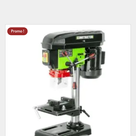
Promo !